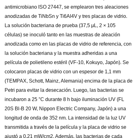
antimicrobiano ISO 27447, se emplearon tres aleaciones
anodizadas de TiNbSn y Ti6Al4V y tres placas de vidrio.
La solución bacteriana de prueba (37,5 μL, 2 × 105
células) se inoculó tanto en las muestras de aleación
anodizada como en las placas de vidrio de referencia, con
la solución bacteriana y la muestra adheridas a una
película de polietileno estéril (VF-10, Kokuyo, Japón). Se
colocaron placas de vidrio con un espesor de 1,1 mm
(TEMPAX, Schott, Mainz, Alemania) encima de la placa de
Petri para evitar la desecación. Luego, las bacterias se
incubaron a 25 °C durante 8 h bajo iluminación UV (FL
20S Bl-B 20 W, Nippon Electric Company, Japón) a una
longitud de onda de 352 nm. La intensidad de la luz UV
transmitida a través de la película y la placa de vidrio se
ajustó a 0,21 mW/cm2. Además, las bacterias de cada