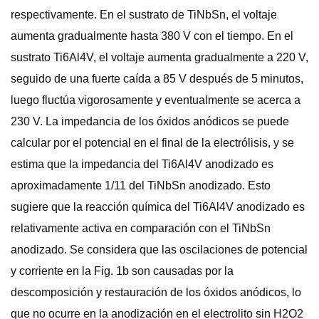
respectivamente. En el sustrato de TiNbSn, el voltaje
aumenta gradualmente hasta 380 V con el tiempo. En el
sustrato Ti6Al4V, el voltaje aumenta gradualmente a 220 V,
seguido de una fuerte caída a 85 V después de 5 minutos,
luego fluctúa vigorosamente y eventualmente se acerca a
230 V. La impedancia de los óxidos anódicos se puede
calcular por el potencial en el final de la electrólisis, y se
estima que la impedancia del Ti6Al4V anodizado es
aproximadamente 1/11 del TiNbSn anodizado. Esto
sugiere que la reacción química del Ti6Al4V anodizado es
relativamente activa en comparación con el TiNbSn
anodizado. Se considera que las oscilaciones de potencial
y corriente en la Fig. 1b son causadas por la
descomposición y restauración de los óxidos anódicos, lo
que no ocurre en la anodización en el electrolito sin H2O2