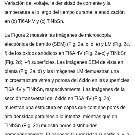
Variación del voltaje, la densidad de corriente y la
temperatura a lo largo del tiempo durante la anodización
en (b) Ti6Al4V y (c) TiNbSn.
La Figura 2 muestra las imágenes de microscopía
electrónica de barrido (SEM) (Fig. 2a, b, d, e) y LM (Fig. 2c,
f) de los óxidos anódicos en Ti6Al4V (Fig. 2a-c) y TiNbSn
(Fig. 2d). –f) superficies. Las imágenes SEM de vista en
planta (Fig. 2a, d) y las imágenes LM demuestran una
microestructura vítrea y porosa del óxido en las superficies
Ti6Al4V y TiNbSn, respectivamente. Las imágenes de la
sección transversal del óxido en Ti6Al4V (Fig. 2b)
muestran una estructura en capas que contiene poros de
alta densidad paralelos a la interfaz, mientras que en
TiNbSn (Fig. 2e) muestra poros distribuidos
homogéneamente. El espesor, la rugosidad superficial y la