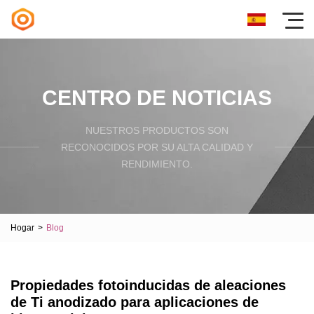
CENTRO DE NOTICIAS
NUESTROS PRODUCTOS SON
RECONOCIDOS POR SU ALTA CALIDAD Y
RENDIMIENTO.
Hogar
>
Blog
Propiedades fotoinducidas de aleaciones
de Ti anodizado para aplicaciones de