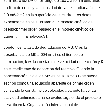
suministró luz UV en el rango de 260 a 390 nm utilizando
un filtro de corte, y la intensidad de la luz irradiada fue de
1,0 mW/cm2 en la superficie de la celda. . Los datos
experimentales se ajustaron a un modelo cinético de
pseudoprimer orden basado en el modelo cinético de
Langmuir-Hinshelwood31:
donde r es la tasa de degradación de MB, C es la
absorbancia de MB a 664 nm, t es el tiempo de
iluminación, k es la constante de velocidad de reacción y K
es el coeficiente de adsorción del reactivo. Cuando la
concentración inicial de MB es baja, la Ec. (1) se puede
escribir como una ecuación aparente de primer orden
utilizando la constante de velocidad aparente kapp. La
actividad antimicrobiana se evaluó siguiendo el protocolo
descrito en la Organización Internacional de