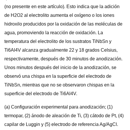
(no presente en este artículo). Esto indica que la adición
de H2O2 al electrolito aumenta el oxígeno o los iones
hidroxilo producidos por la oxidación de las moléculas de
agua, promoviendo la reacción de oxidación. La
temperatura del electrolito de los sustratos TiNbSn y
Ti6Al4V alcanza gradualmente 22 y 18 grados Celsius,
respectivamente, después de 30 minutos de anodización.
Unos minutos después del inicio de la anodización, se
observó una chispa en la superficie del electrodo de
TiNbSn, mientras que no se observaron chispas en la
superficie del electrodo de Ti6Al4V.
(a) Configuración experimental para anodización; (1)
termopar, (2) ánodo de aleación de Ti, (3) cátodo de Pt, (4)
capilar de Luggin y (5) electrodo de referencia Ag/AgCl.