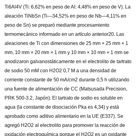
Ti6Al4V (Ti: 6,62% en peso de Al: 4,48% en peso de V). La
aleación TiNbSn (Ti—34,52% en peso de Nb—4,11% en
peso de Sn) se preparó mediante procesamiento
termomecánico informado en un artículo anterior20. Las
aleaciones de Ti con dimensiones de 25 mm × 25 mm × 1
mm, 10 mm × 20 mm × 1 mm y 10 mm × 10 mm × 1 mm se
anodizaron galvanostáticamente en el electrolito de tartrato
de sodio 50 mM con H2O2 0,7 M a una densidad de
corriente constante de 50 mA/cm2 durante 0,5 h utilizando
una fuente de alimentación de CC (Matsusada Precision,
PRK 500-3.2, Japón). El tartrato de sodio es soluble en
agua (la constante de disociación Pka es 4,34) y está
aprobado como aditivo alimentario en la UE (E337). Se
agregó H2O2 al electrolito para promover la reacción de
oxidación electroquímica porque el H2O2 es un oxidante