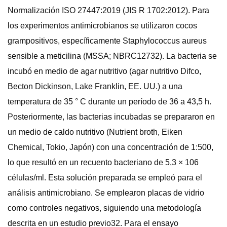
Normalización ISO 27447:2019 (JIS R 1702:2012). Para
los experimentos antimicrobianos se utilizaron cocos
grampositivos, específicamente Staphylococcus aureus
sensible a meticilina (MSSA; NBRC12732). La bacteria se
incubó en medio de agar nutritivo (agar nutritivo Difco,
Becton Dickinson, Lake Franklin, EE. UU.) a una
temperatura de 35 ° C durante un período de 36 a 43,5 h.
Posteriormente, las bacterias incubadas se prepararon en
un medio de caldo nutritivo (Nutrient broth, Eiken
Chemical, Tokio, Japón) con una concentración de 1:500,
lo que resultó en un recuento bacteriano de 5,3 × 106
células/ml. Esta solución preparada se empleó para el
análisis antimicrobiano. Se emplearon placas de vidrio
como controles negativos, siguiendo una metodología
descrita en un estudio previo32. Para el ensayo