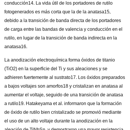
conducción14. La vida útil de los portadores de rutilo
fotogenerados es más corta que la de la anatasa15,
debido a la transición de banda directa de los portadores
de carga entre las bandas de valencia y conducción en el
rutilo, en lugar de la transición de banda indirecta en la
anatasa16.
La anodización electroquímica forma óxidos de titanio
(TiO2) en la superficie del Ti y sus aleaciones y se
adhieren fuertemente al sustrato17. Los óxidos preparados
a bajos voltajes son amorfos18 y cristalizan en anatasa al
aumentar el voltaje, seguido de una transición de anatasa
a rutilo19. Hatakeyama et al. informaron que la formación
de óxido de rutilo bien cristalizado se promovió mediante
el uso de un alto voltaje durante la anodización en la
aleación de TiNbSn, y demostraron una mayor resistencia