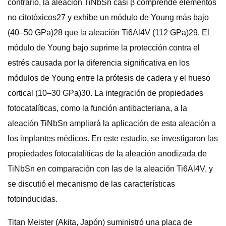
contrario, la aleación TiNbSn casi β comprende elementos
no citotóxicos27 y exhibe un módulo de Young más bajo
(40–50 GPa)28 que la aleación Ti6Al4V (112 GPa)29. El
módulo de Young bajo suprime la protección contra el
estrés causada por la diferencia significativa en los
módulos de Young entre la prótesis de cadera y el hueso
cortical (10–30 GPa)30. La integración de propiedades
fotocatalíticas, como la función antibacteriana, a la
aleación TiNbSn ampliará la aplicación de esta aleación a
los implantes médicos. En este estudio, se investigaron las
propiedades fotocatalíticas de la aleación anodizada de
TiNbSn en comparación con las de la aleación Ti6Al4V, y
se discutió el mecanismo de las características
fotoinducidas.
Titan Meister (Akita, Japón) suministró una placa de