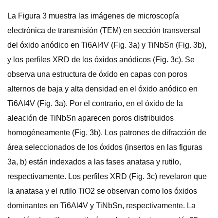
La Figura 3 muestra las imágenes de microscopía
electrónica de transmisión (TEM) en sección transversal
del óxido anódico en Ti6Al4V (Fig. 3a) y TiNbSn (Fig. 3b),
y los perfiles XRD de los óxidos anódicos (Fig. 3c). Se
observa una estructura de óxido en capas con poros
alternos de baja y alta densidad en el óxido anódico en
Ti6Al4V (Fig. 3a). Por el contrario, en el óxido de la
aleación de TiNbSn aparecen poros distribuidos
homogéneamente (Fig. 3b). Los patrones de difracción de
área seleccionados de los óxidos (insertos en las figuras
3a, b) están indexados a las fases anatasa y rutilo,
respectivamente. Los perfiles XRD (Fig. 3c) revelaron que
la anatasa y el rutilo TiO2 se observan como los óxidos
dominantes en Ti6Al4V y TiNbSn, respectivamente. La