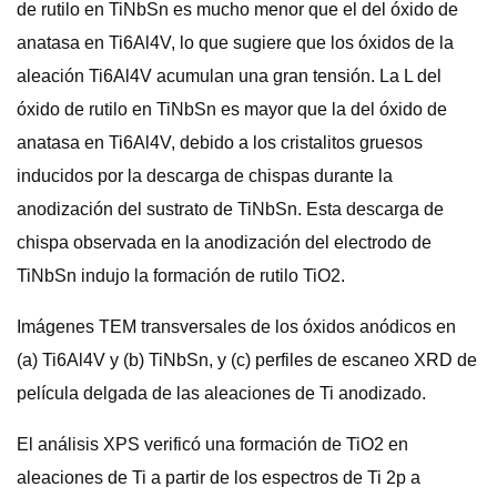
de rutilo en TiNbSn es mucho menor que el del óxido de
anatasa en Ti6Al4V, lo que sugiere que los óxidos de la
aleación Ti6Al4V acumulan una gran tensión. La L del
óxido de rutilo en TiNbSn es mayor que la del óxido de
anatasa en Ti6Al4V, debido a los cristalitos gruesos
inducidos por la descarga de chispas durante la
anodización del sustrato de TiNbSn. Esta descarga de
chispa observada en la anodización del electrodo de
TiNbSn indujo la formación de rutilo TiO2.
Imágenes TEM transversales de los óxidos anódicos en
(a) Ti6Al4V y (b) TiNbSn, y (c) perfiles de escaneo XRD de
película delgada de las aleaciones de Ti anodizado.
El análisis XPS verificó una formación de TiO2 en
aleaciones de Ti a partir de los espectros de Ti 2p a