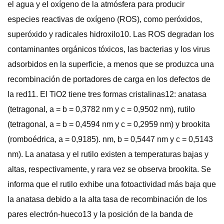
el agua y el oxígeno de la atmósfera para producir
especies reactivas de oxígeno (ROS), como peróxidos,
superóxido y radicales hidroxilo10. Las ROS degradan los
contaminantes orgánicos tóxicos, las bacterias y los virus
adsorbidos en la superficie, a menos que se produzca una
recombinación de portadores de carga en los defectos de
la red11. El TiO2 tiene tres formas cristalinas12: anatasa
(tetragonal, a = b = 0,3782 nm y c = 0,9502 nm), rutilo
(tetragonal, a = b = 0,4594 nm y c = 0,2959 nm) y brookita
(romboédrica, a = 0,9185). nm, b = 0,5447 nm y c = 0,5143
nm). La anatasa y el rutilo existen a temperaturas bajas y
altas, respectivamente, y rara vez se observa brookita. Se
informa que el rutilo exhibe una fotoactividad más baja que
la anatasa debido a la alta tasa de recombinación de los
pares electrón-hueco13 y la posición de la banda de