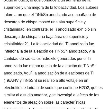
óxido anódico, lo que conduce a un aumento de la
superficie y una mejora de la fotoactividad. Los autores
informaron que el TiNbSn anodizado acompañado de
descarga de chispa mostró una alta superficie y
cristalinidad, en contraste, el Ti anodizado exhibió sin
descarga de chispa una baja área de superficie y
cristalinidad21. La fotoactividad del Ti anodizado fue
inferior a la de la aleación de TiNbSn anodizado, y la
cantidad de radicales hidroxilo generados por el Ti
anodizado fue menor que la de la aleación de TiNbSn
anodizado. Aquí, la anodización de aleaciones de Ti
(Ti6Al4V y TiNbSn) se realizó a alto voltaje en un
electrolito de tartrato de sodio que contiene H2O2, que es
similar al estudio anterior, y se investigó el efecto de los
elementos de aleación sobre las características