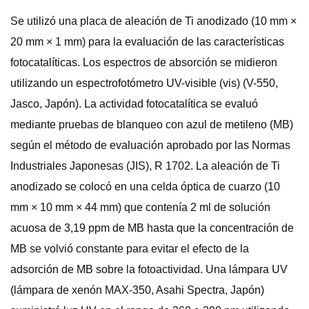
Se utilizó una placa de aleación de Ti anodizado (10 mm ×
20 mm × 1 mm) para la evaluación de las características
fotocatalíticas. Los espectros de absorción se midieron
utilizando un espectrofotómetro UV-visible (vis) (V-550,
Jasco, Japón). La actividad fotocatalítica se evaluó
mediante pruebas de blanqueo con azul de metileno (MB)
según el método de evaluación aprobado por las Normas
Industriales Japonesas (JIS), R 1702. La aleación de Ti
anodizado se colocó en una celda óptica de cuarzo (10
mm × 10 mm × 44 mm) que contenía 2 ml de solución
acuosa de 3,19 ppm de MB hasta que la concentración de
MB se volvió constante para evitar el efecto de la
adsorción de MB sobre la fotoactividad. Una lámpara UV
(lámpara de xenón MAX-350, Asahi Spectra, Japón)