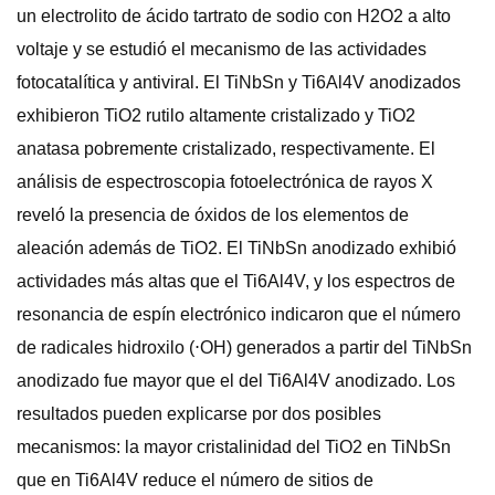
un electrolito de ácido tartrato de sodio con H2O2 a alto
voltaje y se estudió el mecanismo de las actividades
fotocatalítica y antiviral. El TiNbSn y Ti6Al4V anodizados
exhibieron TiO2 rutilo altamente cristalizado y TiO2
anatasa pobremente cristalizado, respectivamente. El
análisis de espectroscopia fotoelectrónica de rayos X
reveló la presencia de óxidos de los elementos de
aleación además de TiO2. El TiNbSn anodizado exhibió
actividades más altas que el Ti6Al4V, y los espectros de
resonancia de espín electrónico indicaron que el número
de radicales hidroxilo (⋅OH) generados a partir del TiNbSn
anodizado fue mayor que el del Ti6Al4V anodizado. Los
resultados pueden explicarse por dos posibles
mecanismos: la mayor cristalinidad del TiO2 en TiNbSn
que en Ti6Al4V reduce el número de sitios de