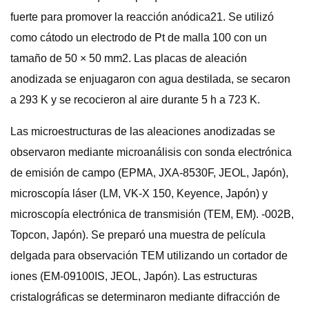
fuerte para promover la reacción anódica21. Se utilizó
como cátodo un electrodo de Pt de malla 100 con un
tamaño de 50 × 50 mm2. Las placas de aleación
anodizada se enjuagaron con agua destilada, se secaron
a 293 K y se recocieron al aire durante 5 h a 723 K.
Las microestructuras de las aleaciones anodizadas se
observaron mediante microanálisis con sonda electrónica
de emisión de campo (EPMA, JXA-8530F, JEOL, Japón),
microscopía láser (LM, VK-X 150, Keyence, Japón) y
microscopía electrónica de transmisión (TEM, EM). -002B,
Topcon, Japón). Se preparó una muestra de película
delgada para observación TEM utilizando un cortador de
iones (EM-09100IS, JEOL, Japón). Las estructuras
cristalográficas se determinaron mediante difracción de