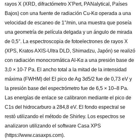
rayos X (XRD, difractómetro X'Pert, PANalytical, Países
Bajos) con una fuente de radiación Cu-Kα operada a una
velocidad de escaneo de 1°/min, una muestra que poseía
una geometría de película delgada y un ángulo de mirada
de 0,5°. La espectroscopia de fotoelectrones de rayos X
(XPS, Kratos AXIS-Ultra DLD, Shimadzu, Japón) se realizó
con radiación monocromática Al-Kα a una presión base de
3,0 × 10-7 Pa. El ancho total a la mitad de la intensidad
máxima (FWHM) del El pico de Ag 3d5/2 fue de 0,73 eV y
la presión base del espectrómetro fue de 6,5 × 10–8 Pa.
Las energías de enlace se calibraron mediante el pico de
C1s del hidrocarburo a 284,8 eV. El fondo espectral se
restó utilizando el método de Shirley. Los espectros se
analizaron utilizando el software Casa XPS
(https://www.casaxps.com).