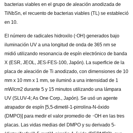
bacterias viables en el grupo de aleación anodizada de
TiNbSn, el recuento de bacterias viables (TL) se estableció
en 10.
El número de radicales hidroxilo (⋅OH) generados bajo
iluminación UV a una longitud de onda de 365 nm se
midió utilizando resonancia de espín electrónico de banda
X (ESR, JEOL, JES-FES-100, Japón). La superficie de la
placa de aleación de Ti anodizado, con dimensiones de 10
mm x 10 mm x 1 mm, se iluminó a una intensidad de 1
mW/cm2 durante 5 y 15 minutos utilizando una lámpara
UV (SLUV-4; As One Corp., Japón). Se usó un agente
atrapador de espín [5,5-dimetil-1-pirrolina-N-óxido
(DMPO)] para medir el valor promedio de ･OH ​​en las tres
placas. Las vidas medias del DMPO y su derivado 5-