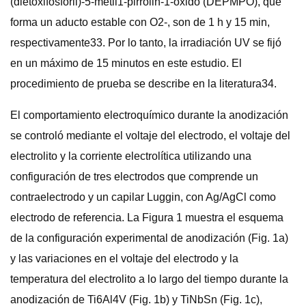
(dietoxifosforil)-5-metil1-pirrolin-1-óxido (DEPMPO), que
forma un aducto estable con O2-, son de 1 h y 15 min,
respectivamente33. Por lo tanto, la irradiación UV se fijó
en un máximo de 15 minutos en este estudio. El
procedimiento de prueba se describe en la literatura34.
El comportamiento electroquímico durante la anodización
se controló mediante el voltaje del electrodo, el voltaje del
electrolito y la corriente electrolítica utilizando una
configuración de tres electrodos que comprende un
contraelectrodo y un capilar Luggin, con Ag/AgCl como
electrodo de referencia. La Figura 1 muestra el esquema
de la configuración experimental de anodización (Fig. 1a)
y las variaciones en el voltaje del electrodo y la
temperatura del electrolito a lo largo del tiempo durante la
anodización de Ti6Al4V (Fig. 1b) y TiNbSn (Fig. 1c),