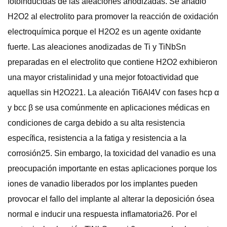
fotoinducidas de las aleaciones anodizadas. Se añadió
H2O2 al electrolito para promover la reacción de oxidación
electroquímica porque el H2O2 es un agente oxidante
fuerte. Las aleaciones anodizadas de Ti y TiNbSn
preparadas en el electrolito que contiene H2O2 exhibieron
una mayor cristalinidad y una mejor fotoactividad que
aquellas sin H2O221. La aleación Ti6Al4V con fases hcp α
y bcc β se usa comúnmente en aplicaciones médicas en
condiciones de carga debido a su alta resistencia
específica, resistencia a la fatiga y resistencia a la
corrosión25. Sin embargo, la toxicidad del vanadio es una
preocupación importante en estas aplicaciones porque los
iones de vanadio liberados por los implantes pueden
provocar el fallo del implante al alterar la deposición ósea
normal e inducir una respuesta inflamatoria26. Por el