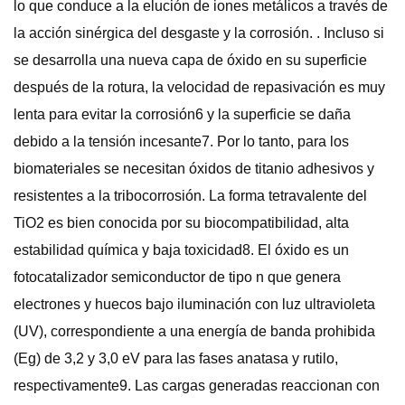
lo que conduce a la elución de iones metálicos a través de
la acción sinérgica del desgaste y la corrosión. . Incluso si
se desarrolla una nueva capa de óxido en su superficie
después de la rotura, la velocidad de repasivación es muy
lenta para evitar la corrosión6 y la superficie se daña
debido a la tensión incesante7. Por lo tanto, para los
biomateriales se necesitan óxidos de titanio adhesivos y
resistentes a la tribocorrosión. La forma tetravalente del
TiO2 es bien conocida por su biocompatibilidad, alta
estabilidad química y baja toxicidad8. El óxido es un
fotocatalizador semiconductor de tipo n que genera
electrones y huecos bajo iluminación con luz ultravioleta
(UV), correspondiente a una energía de banda prohibida
(Eg) de 3,2 y 3,0 eV para las fases anatasa y rutilo,
respectivamente9. Las cargas generadas reaccionan con