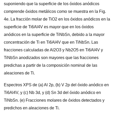
suponiendo que la superficie de los óxidos anódicos
comprende óxidos metálicos como se muestra en la Fig.
4e. La fracción molar de TiO2 en los óxidos anódicos en la
superficie de Ti6Al4V es mayor que en los óxidos
anódicos en la superficie de TiNbSn, debido a la mayor
concentración de Ti en Ti6Al4V que en TiNbSn. Las
fracciones calculadas de Al2O3 y Nb2O5 en Ti6Al4V y
TiNbSn anodizados son mayores que las fracciones
predichas a partir de la composición nominal de las
aleaciones de Ti.
Espectros XPS de (a) Al 2p, (b) V 2p del óxido anódico en
Ti6Al4V, y (c) Nb 3d, y (d) Sn 3d del óxido anódico en
TiNbSn. (e) Fracciones molares de óxidos detectados y
predichos en aleaciones de Ti.