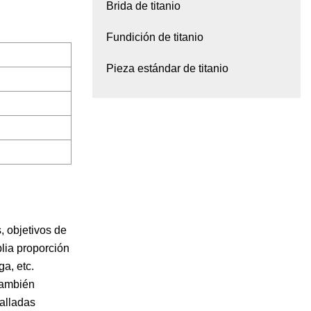
Brida de titanio
Fundición de titanio
Pieza estándar de titanio
, objetivos de
plia proporción
a, etc.
también
alladas