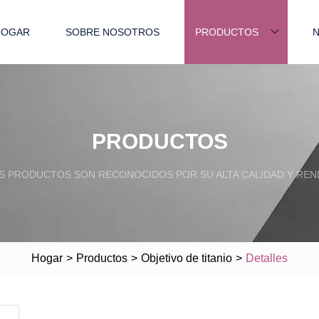
HOGAR
SOBRE NOSOTROS
PRODUCTOS
N
PRODUCTOS
 PRODUCTOS SON RECONOCIDOS POR SU ALTA CALIDAD Y REN
Hogar
>
Productos
>
Objetivo de titanio
>
Detalles