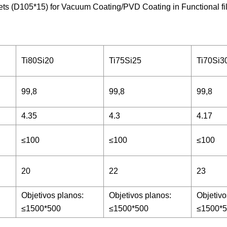
Ti80Si20
Ti75Si25
Ti70Si3
99,8
99,8
99,8
4.35
4.3
4.17
≤100
≤100
≤100
20
22
23
Objetivos planos:
Objetivos planos:
Objetivo
≤1500*500
≤1500*500
≤1500*