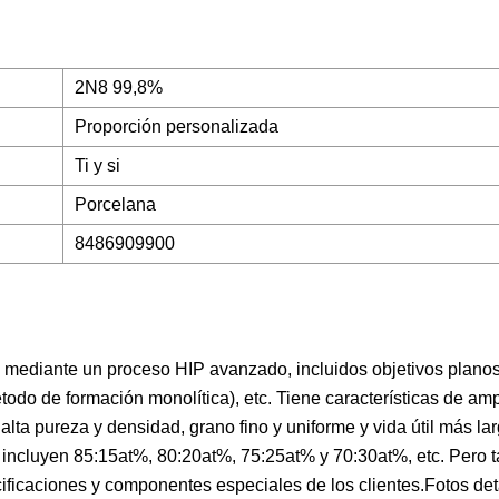
2N8 99,8%
Proporción personalizada
Ti y si
Porcelana
8486909900
 mediante un proceso HIP avanzado, incluidos objetivos planos
étodo de formación monolítica), etc. Tiene características de am
 pureza y densidad, grano fino y uniforme y vida útil más larg
 incluyen 85:15at%, 80:20at%, 75:25at% y 70:30at%, etc. Pero 
ficaciones y componentes especiales de los clientes.Fotos det