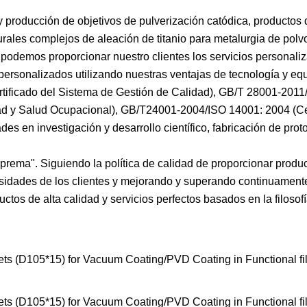
y producción de objetivos de pulverización catódica, productos 
rales complejos de aleación de titanio para metalurgia de polv
n podemos proporcionar nuestro clientes los servicios personal
 personalizados utilizando nuestras ventajas de tecnología y eq
rtificado del Sistema de Gestión de Calidad), GB/T 28001-20
ad y Salud Ocupacional), GB/T24001-2004/ISO 14001: 2004 (Cer
s en investigación y desarrollo científico, fabricación de proto
suprema". Siguiendo la política de calidad de proporcionar produ
esidades de los clientes y mejorando y superando continuamente
ctos de alta calidad y servicios perfectos basados ​​en la filosofí