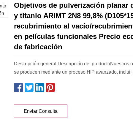
Objetivos de pulverización planar d
y titanio ARIMT 2N8 99,8% (D105*15
recubrimiento al vacío/recubrimie
en películas funcionales Precio e
de fabricación
Descripción general Descripción del productoNuestros ob
se producen mediante un proceso HIP avanzado, inclui;
Enviar Consulta