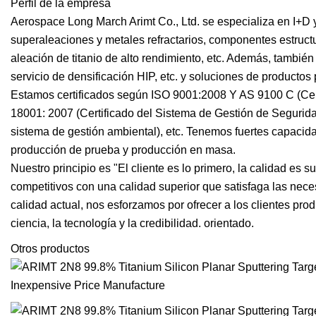
Perfil de la empresa
Aerospace Long March Arimt Co., Ltd. se especializa en I+D 
superaleaciones y metales refractarios, componentes estructu
aleación de titanio de alto rendimiento, etc. Además, tambié
servicio de densificación HIP, etc. y soluciones de productos
Estamos certificados según ISO 9001:2008 Y AS 9100 C (Ce
18001: 2007 (Certificado del Sistema de Gestión de Segurid
sistema de gestión ambiental), etc. Tenemos fuertes capacidade
producción de prueba y producción en masa.
Nuestro principio es "El cliente es lo primero, la calidad es 
competitivos con una calidad superior que satisfaga las nec
calidad actual, nos esforzamos por ofrecer a los clientes produ
ciencia, la tecnología y la credibilidad. orientado.
Otros productos