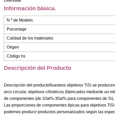
Overview
Información básica.
N º de Modelo.
Porcentaje
Calidad de los materiales
Origen
Código hs
Descripción del Producto
Descripción del productoNuestros objetivos TiSi se producen
arco circular, objetivos cilíndricos (fabricados mediante un m
de componentes (de 10at%-30at% para componentes de Si), alta
Las proporciones de componentes típicas para objetivos TiSi
podemos producir productos personalizados según las especi