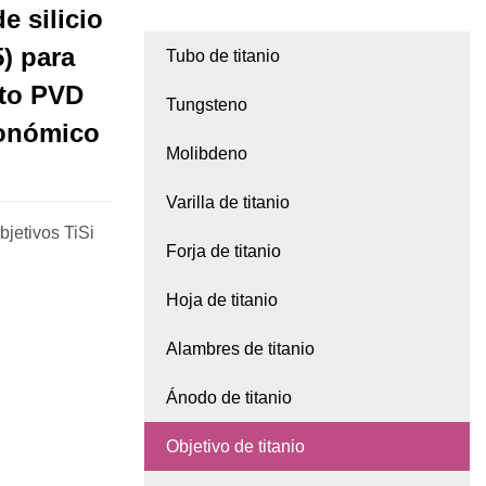
e silicio
) para
Tubo de titanio
nto PVD
Tungsteno
conómico
Molibdeno
Varilla de titanio
jetivos TiSi
Forja de titanio
Hoja de titanio
Alambres de titanio
Ánodo de titanio
Objetivo de titanio