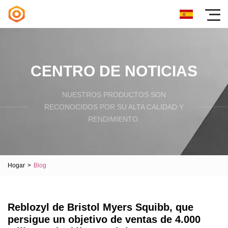
CENTRO DE NOTICIAS
NUESTROS PRODUCTOS SON
RECONOCIDOS POR SU ALTA CALIDAD Y
RENDIMIENTO.
Hogar
>
Blog
Reblozyl de Bristol Myers Squibb, que
persigue un objetivo de ventas de 4.000