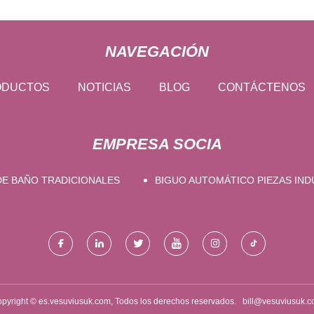
NAVEGACIÓN
ODUCTOS
NOTICIAS
BLOG
CONTÁCTENOS
EMPRESA SOCIA
DE BAÑO TRADICIONALES
BIGUO AUTOMÁTICO PIEZAS INDU
pyright © es.vesuviusuk.com, Todos los derechos reservados.
bill@vesuviusuk.