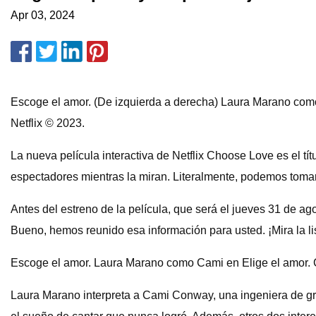
Apr 03, 2024
Escoge el amor. (De izquierda a derecha) Laura Marano com
Netflix © 2023.
La nueva película interactiva de Netflix Choose Love es el tít
espectadores mientras la miran. Literalmente, podemos tomar 
Antes del estreno de la película, que será el jueves 31 de a
Bueno, hemos reunido esa información para usted. ¡Mira la li
Escoge el amor. Laura Marano como Cami en Elige el amor. C
Laura Marano interpreta a Cami Conway, una ingeniera de gra