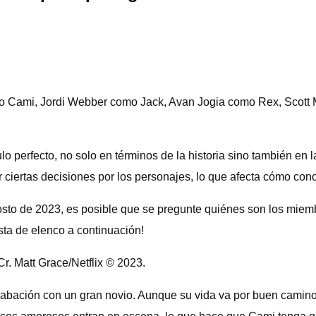
o Cami, Jordi Webber como Jack, Avan Jogia como Rex, Scott 
ulo perfecto, no solo en términos de la historia sino también en 
ciertas decisiones por los personajes, lo que afecta cómo concl
gosto de 2023, es posible que se pregunte quiénes son los miem
sta de elenco a continuación!
r. Matt Grace/Netflix © 2023.
bación con un gran novio. Aunque su vida va por buen camino, t