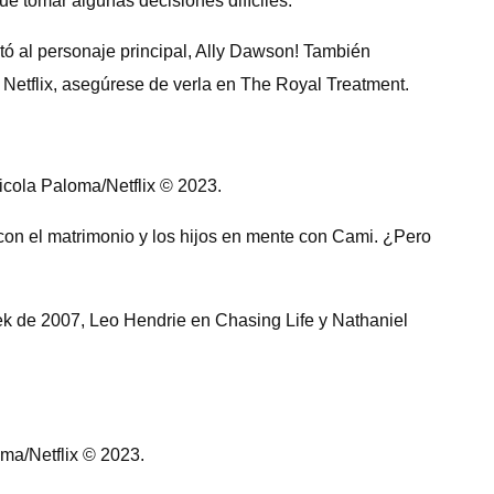
e tomar algunas decisiones difíciles.
etó al personaje principal, Ally Dawson! También
 Netflix, asegúrese de verla en The Royal Treatment.
cola Paloma/Netflix © 2023.
 con el matrimonio y los hijos en mente con Cami. ¿Pero
ek de 2007, Leo Hendrie en Chasing Life y Nathaniel
ma/Netflix © 2023.