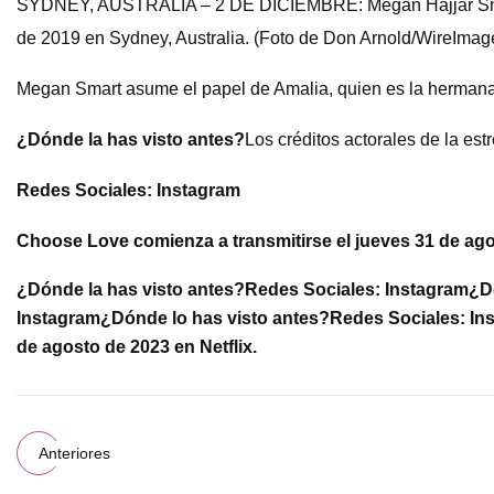
SYDNEY, AUSTRALIA – 2 DE DICIEMBRE: Megan Hajjar Smart a
de 2019 en Sydney, Australia. (Foto de Don Arnold/WireImag
Megan Smart asume el papel de Amalia, quien es la hermana
¿Dónde la has visto antes?
Los créditos actorales de la est
Redes Sociales: Instagram
Choose Love comienza a transmitirse el jueves 31 de agos
¿Dónde la has visto antes?
Redes Sociales: Instagram
¿D
Instagram
¿Dónde lo has visto antes?
Redes Sociales: In
de agosto de 2023 en Netflix.
Anteriores