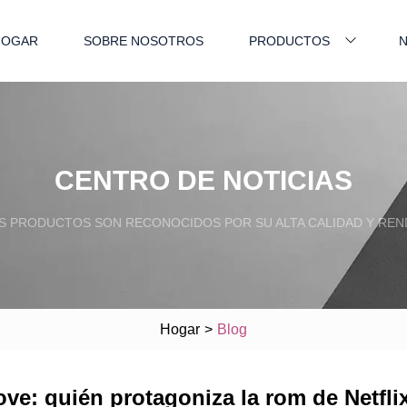
HOGAR
SOBRE NOSOTROS
PRODUCTOS
N
CENTRO DE NOTICIAS
 PRODUCTOS SON RECONOCIDOS POR SU ALTA CALIDAD Y REN
Hogar
>
Blog
ove: quién protagoniza la rom de Netfli