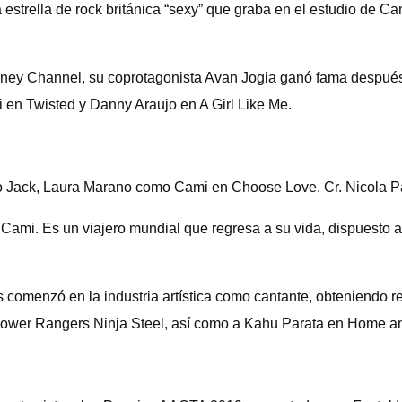
estrella de rock británica “sexy” que graba en el estudio de Ca
ey Channel, su coprotagonista Avan Jogia ganó fama después d
 en Twisted y Danny Araujo en A Girl Like Me.
o Jack, Laura Marano como Cami en Choose Love. Cr. Nicola P
 Cami. Es un viajero mundial que regresa a su vida, dispuesto
 comenzó en la industria artística como cantante, obteniendo r
en Power Rangers Ninja Steel, así como a Kahu Parata en Home 