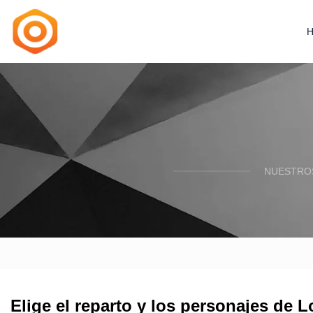
NUESTROS
Elige el reparto y los personajes de L