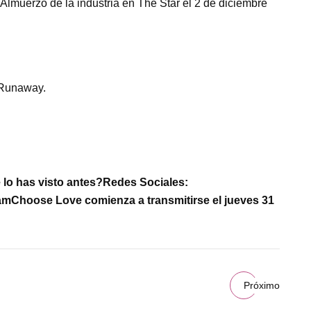
uerzo de la industria en The Star el 2 de diciembre
e Runaway.
lo has visto antes?
Redes Sociales:
am
Choose Love comienza a transmitirse el jueves 31
Próximo