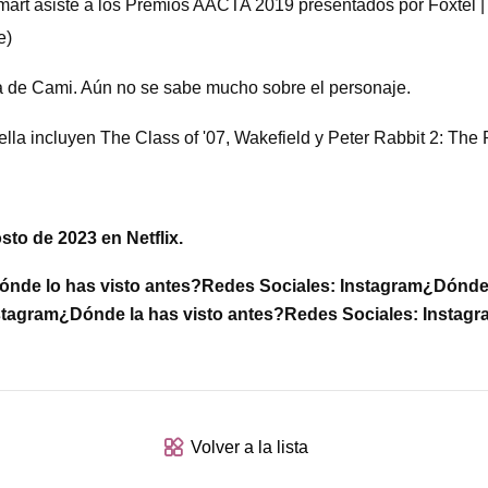
siste a los Premios AACTA 2019 presentados por Foxtel | Alm
e)
 de Cami. Aún no se sabe mucho sobre el personaje.
rella incluyen The Class of '07, Wakefield y Peter Rabbit 2: Th
to de 2023 en Netflix.
ónde lo has visto antes?
Redes Sociales: Instagram
¿Dónde 
stagram
¿Dónde la has visto antes?
Redes Sociales: Instagr
Volver a la lista