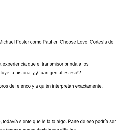
Michael Foster como Paul en Choose Love. Cortesía de
la experiencia que el transmisor brinda a los
uye la historia. ¿¡Cuan genial es eso!?
bros del elenco y a quién interpretan exactamente.
odavía siente que le falta algo. Parte de eso podría ser