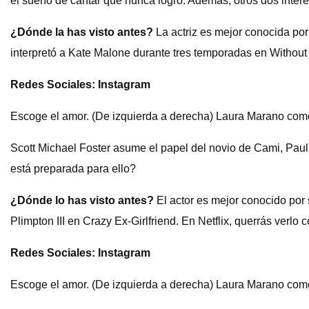
el sueño de cantar que nunca logró. Además, otros dos inter
¿Dónde la has visto antes?
La actriz es mejor conocida por
interpretó a Kate Malone durante tres temporadas en Without 
Redes Sociales: Instagram
Escoge el amor. (De izquierda a derecha) Laura Marano como
Scott Michael Foster asume el papel del novio de Cami, Paul.
está preparada para ello?
¿Dónde lo has visto antes?
El actor es mejor conocido por
Plimpton III en Crazy Ex-Girlfriend. En Netflix, querrás ve
Redes Sociales: Instagram
Escoge el amor. (De izquierda a derecha) Laura Marano com