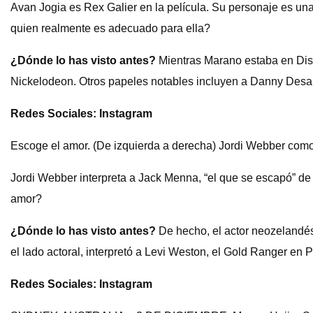
Avan Jogia es Rex Galier en la película. Su personaje es una 
quien realmente es adecuado para ella?
¿Dónde lo has visto antes?
Mientras Marano estaba en Disn
Nickelodeon. Otros papeles notables incluyen a Danny Desai
Redes Sociales: Instagram
Escoge el amor. (De izquierda a derecha) Jordi Webber com
Jordi Webber interpreta a Jack Menna, “el que se escapó” de
amor?
¿Dónde lo has visto antes?
De hecho, el actor neozelandés
el lado actoral, interpretó a Levi Weston, el Gold Ranger 
Redes Sociales: Instagram