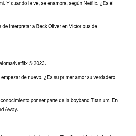
mi. Y cuando la ve, se enamora, según Netflix. ¿Es él
e interpretar a Beck Oliver en Victorious de
aloma/Netflix © 2023.
 a empezar de nuevo. ¿Es su primer amor su verdadero
econocimiento por ser parte de la boyband Titanium. En
and Away.