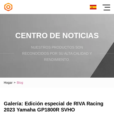
CENTRO DE NOTICIAS
NUESTROS PRODUCTOS SON
RECONOCIDOS POR SU ALTA CALIDAD Y
RENDIMIENTO.
Hogar
>
Blog
Galería: Edición especial de RIVA Racing
2023 Yamaha GP1800R SVHO