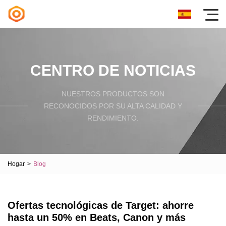
CENTRO DE NOTICIAS
NUESTROS PRODUCTOS SON
RECONOCIDOS POR SU ALTA CALIDAD Y
RENDIMIENTO.
Hogar
>
Blog
Ofertas tecnológicas de Target: ahorre
hasta un 50% en Beats, Canon y más