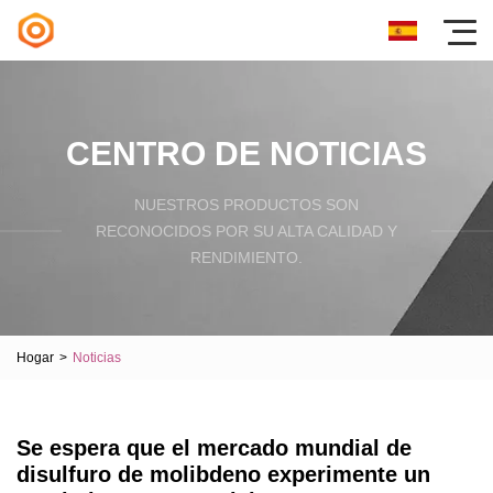
CENTRO DE NOTICIAS
NUESTROS PRODUCTOS SON
RECONOCIDOS POR SU ALTA CALIDAD Y
RENDIMIENTO.
Hogar
>
Noticias
Se espera que el mercado mundial de
disulfuro de molibdeno experimente un