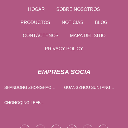
HOGAR
SOBRE NOSOTROS
PRODUCTOS
NOTICIAS
BLOG
CONTÁCTENOS
MAPA DEL SITIO
PRIVACY POLICY
EMPRESA SOCIA
SHANDONG ZHONGHAO
GUANGZHOU SUNTANG
ALUMINIO GRUPO CO.,
MAQUILLAJE PACKAGING
LIMITADO
CO., LTD
CHONGQING LEEB
INSTRUMENT CO., LTD