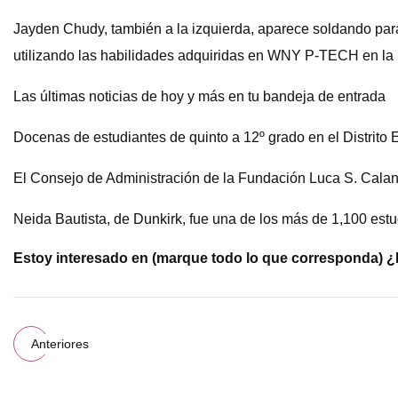
Jayden Chudy, también a la izquierda, aparece soldando para 
utilizando las habilidades adquiridas en WNY P-TECH en la i
Las últimas noticias de hoy y más en tu bandeja de entrada
Docenas de estudiantes de quinto a 12º grado en el Distrito E
El Consejo de Administración de la Fundación Luca S. Calan
Neida Bautista, de Dunkirk, fue una de los más de 1,100 est
Estoy interesado en (marque todo lo que corresponda)
¿E
Anteriores