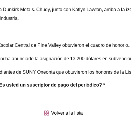
Dunkirk Metals. Chudy, junto con Katlyn Lawton, arriba a la izq
ndustria.
scolar Central de Pine Valley obtuvieron el cuadro de honor o..
ni ha anunciado la asignación de 13.200 dólares en subvencione
udiantes de SUNY Oneonta que obtuvieron los honores de la List
s usted un suscriptor de pago del periódico? *
Volver a la lista