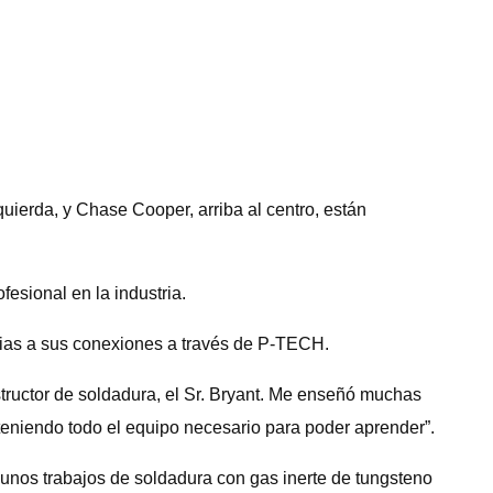
uierda, y Chase Cooper, arriba al centro, están
esional en la industria.
cias a sus conexiones a través de P-TECH.
structor de soldadura, el Sr. Bryant. Me enseñó muchas
teniendo todo el equipo necesario para poder aprender”.
gunos trabajos de soldadura con gas inerte de tungsteno