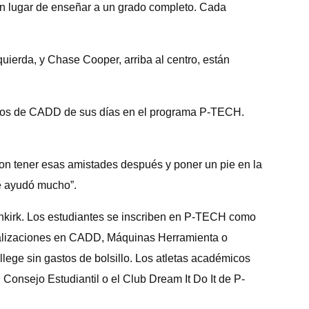
 en lugar de enseñar a un grado completo. Cada
uierda, y Chase Cooper, arriba al centro, están
entos de CADD de sus días en el programa P-TECH.
on tener esas amistades después y poner un pie en la
e ayudó mucho”.
nkirk. Los estudiantes se inscriben en P-TECH como
ializaciones en CADD, Máquinas Herramienta o
lege sin gastos de bolsillo. Los atletas académicos
 Consejo Estudiantil o el Club Dream It Do It de P-