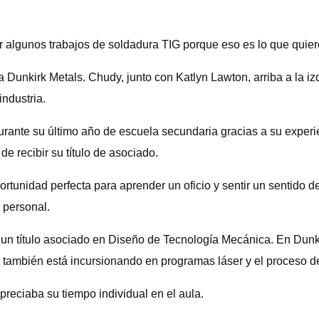
algunos trabajos de soldadura TIG porque eso es lo que quiero 
Dunkirk Metals. Chudy, junto con Katlyn Lawton, arriba a la izq
ndustria.
rante su último año de escuela secundaria gracias a su exper
e recibir su título de asociado.
rtunidad perfecta para aprender un oficio y sentir un sentido 
 personal.
título asociado en Diseño de Tecnología Mecánica. En Dunki
también está incursionando en programas láser y el proceso de
reciaba su tiempo individual en el aula.