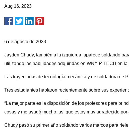
Aug 16, 2023
6 de agosto de 2023
Jayden Chudy, también a la izquierda, aparece soldando para 
utilizando las habilidades adquiridas en WNY P-TECH en la i
Las trayectorias de tecnología mecánica y de soldadura de P-
Tres estudiantes hablaron recientemente sobre sus experien
“La mejor parte es la disposición de los profesores para bri
cosas y me ayudó mucho, así que estoy muy agradecido por el
Chudy pasó su primer año soldando varios marcos para rieles