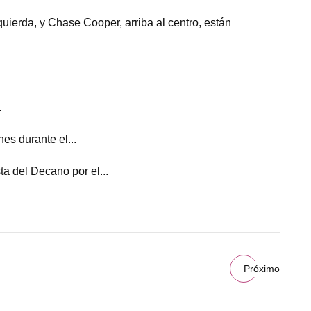
uierda, y Chase Cooper, arriba al centro, están
.
s durante el...
a del Decano por el...
Próximo