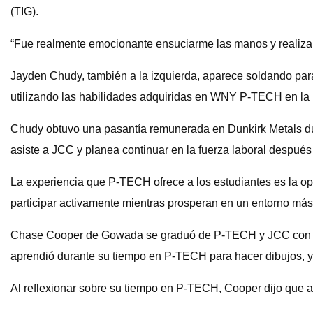
(TIG).
“Fue realmente emocionante ensuciarme las manos y realizar 
Jayden Chudy, también a la izquierda, aparece soldando para 
utilizando las habilidades adquiridas en WNY P-TECH en la i
Chudy obtuvo una pasantía remunerada en Dunkirk Metals du
asiste a JCC y planea continuar en la fuerza laboral después d
La experiencia que P-TECH ofrece a los estudiantes es la opo
participar activamente mientras prosperan en un entorno más
Chase Cooper de Gowada se graduó de P-TECH y JCC con un 
aprendió durante su tiempo en P-TECH para hacer dibujos, y 
Al reflexionar sobre su tiempo en P-TECH, Cooper dijo que ap