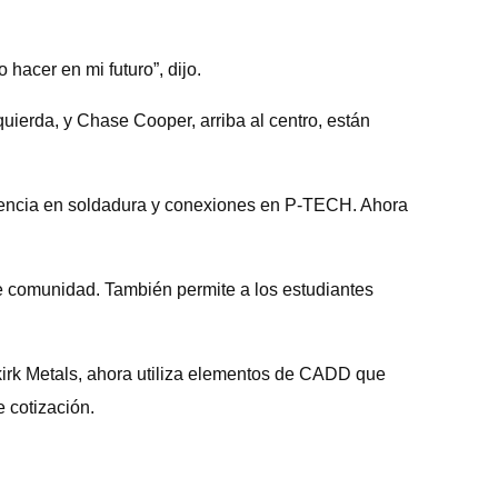
hacer en mi futuro”, dijo.
uierda, y Chase Cooper, arriba al centro, están
iencia en soldadura y conexiones en P-TECH. Ahora
de comunidad. También permite a los estudiantes
rk Metals, ahora utiliza elementos de CADD que
 cotización.