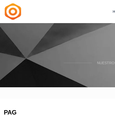
NUESTROS
PAG