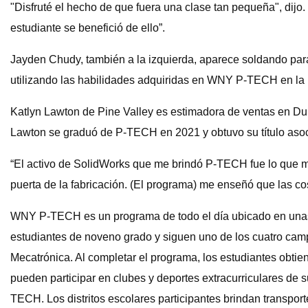
"Disfruté el hecho de que fuera una clase tan pequeña", dijo
estudiante se benefició de ello”.
Jayden Chudy, también a la izquierda, aparece soldando para 
utilizando las habilidades adquiridas en WNY P-TECH en la i
Katlyn Lawton de Pine Valley es estimadora de ventas en D
Lawton se graduó de P-TECH en 2021 y obtuvo su título as
“El activo de SolidWorks que me brindó P-TECH fue lo que m
puerta de la fabricación. (El programa) me enseñó que las 
WNY P-TECH es un programa de todo el día ubicado en unas 
estudiantes de noveno grado y siguen uno de los cuatro ca
Mecatrónica. Al completar el programa, los estudiantes obti
pueden participar en clubes y deportes extracurriculares de su
TECH. Los distritos escolares participantes brindan transpor