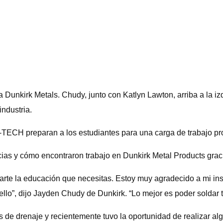
Dunkirk Metals. Chudy, junto con Katlyn Lawton, arriba a la izq
ndustria.
TECH preparan a los estudiantes para una carga de trabajo prof
cias y cómo encontraron trabajo en Dunkirk Metal Products gra
ndarte la educación que necesitas. Estoy muy agradecido a mi in
lo”, dijo Jayden Chudy de Dunkirk. “Lo mejor es poder soldar 
 de drenaje y recientemente tuvo la oportunidad de realizar al