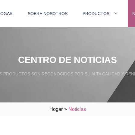
HOGAR
SOBRE NOSOTROS
PRODUCTOS
N
CENTRO DE NOTICIAS
 PRODUCTOS SON RECONOCIDOS POR SU ALTA CALIDAD Y REN
Hogar
>
Noticias