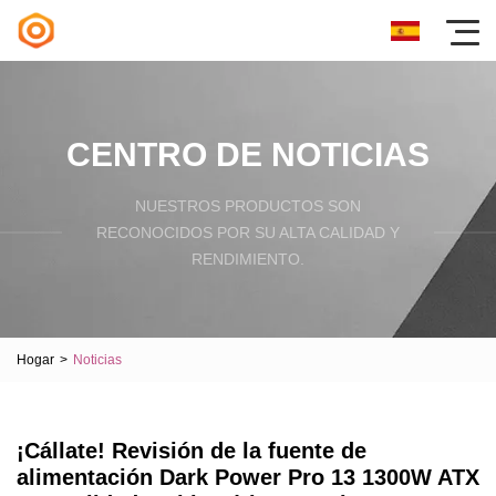
CENTRO DE NOTICIAS
NUESTROS PRODUCTOS SON
RECONOCIDOS POR SU ALTA CALIDAD Y
RENDIMIENTO.
Hogar
>
Noticias
¡Cállate! Revisión de la fuente de
alimentación Dark Power Pro 13 1300W ATX