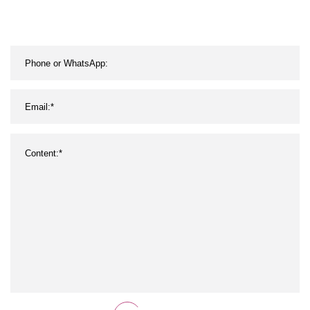
titanio de acero
inoxidable por metro