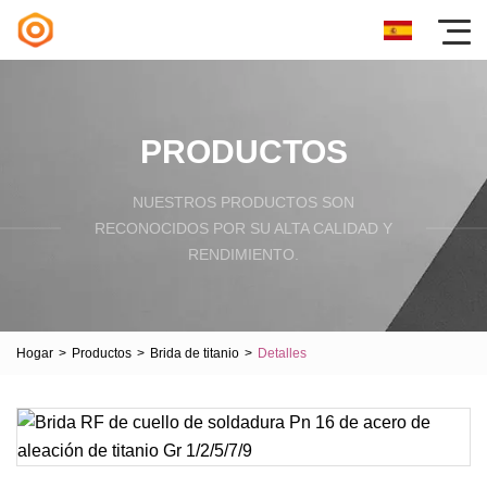
PRODUCTOS
NUESTROS PRODUCTOS SON
RECONOCIDOS POR SU ALTA CALIDAD Y
RENDIMIENTO.
Hogar
>
Productos
>
Brida de titanio
>
Detalles