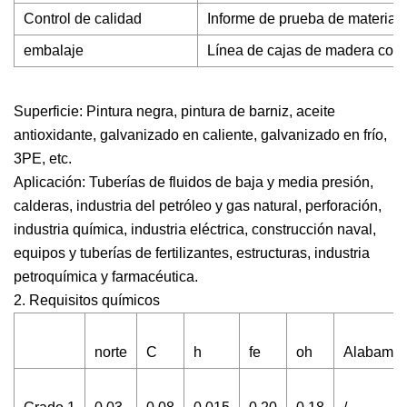
Control de calidad
Informe de prueba de materiale
embalaje
Línea de cajas de madera cont
Superficie: Pintura negra, pintura de barniz, aceite
antioxidante, galvanizado en caliente, galvanizado en frío,
3PE, etc.
Aplicación: Tuberías de fluidos de baja y media presión,
calderas, industria del petróleo y gas natural, perforación,
industria química, industria eléctrica, construcción naval,
equipos y tuberías de fertilizantes, estructuras, industria
petroquímica y farmacéutica.
2. Requisitos químicos
norte
C
h
fe
oh
Alabama