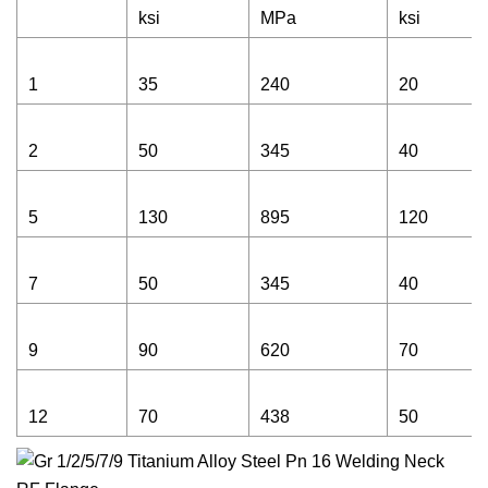
ksi
MPa
ksi
1
35
240
20
2
50
345
40
5
130
895
120
7
50
345
40
9
90
620
70
12
70
438
50