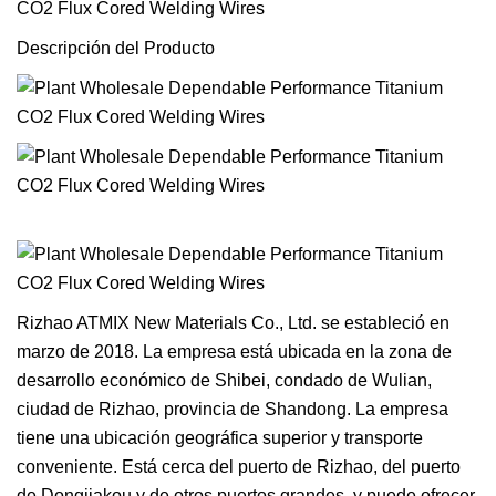
Descripción del Producto
Rizhao ATMIX New Materials Co., Ltd. se estableció en
marzo de 2018. La empresa está ubicada en la zona de
desarrollo económico de Shibei, condado de Wulian,
ciudad de Rizhao, provincia de Shandong. La empresa
tiene una ubicación geográfica superior y transporte
conveniente. Está cerca del puerto de Rizhao, del puerto
de Dongjiakou y de otros puertos grandes, y puede ofrecer