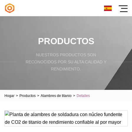
PRODUCTOS
NUESTROS PRODUCTOS SON
RECONOCIDOS POR SU ALTA CALIDAD Y
RENDIMIENTO.
Hogar
>
Productos
>
Alambres de titanio
>
Detalles