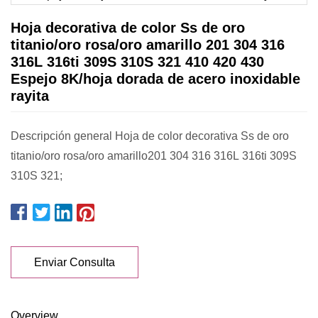
Hoja decorativa de color Ss de oro
titanio/oro rosa/oro amarillo 201 304 316
316L 316ti 309S 310S 321 410 420 430
Espejo 8K/hoja dorada de acero inoxidable
rayita
Descripción general Hoja de color decorativa Ss de oro
titanio/oro rosa/oro amarillo201 304 316 316L 316ti 309S
310S 321;
Enviar Consulta
Overview