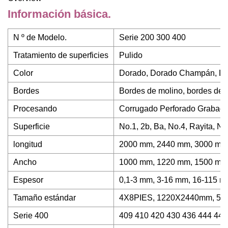
Información básica.
N º de Modelo.
Serie 200 300 400
Tratamiento de superficies
Pulido
Color
Dorado, Dorado Champán, Lató
Bordes
Bordes de molino, bordes de 
Procesando
Corrugado Perforado Grabad
Superficie
No.1, 2b, Ba, No.4, Rayita, N
longitud
2000 mm, 2440 mm, 3000 mm
Ancho
1000 mm, 1220 mm, 1500 mm
Espesor
0,1-3 mm, 3-16 mm, 16-115 
Tamaño estándar
4X8PIES, 1220X2440mm, 5X
Serie 400
409 410 420 430 436 444 441