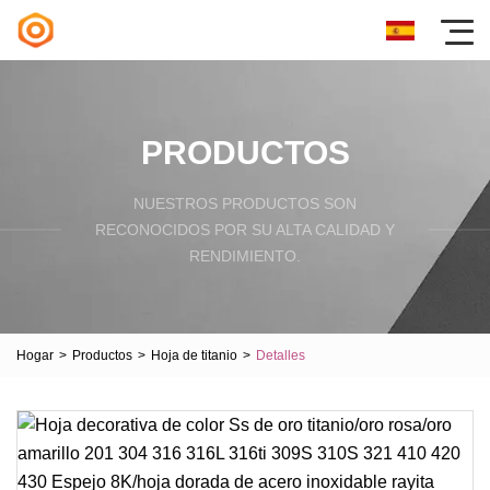
PRODUCTOS
NUESTROS PRODUCTOS SON
RECONOCIDOS POR SU ALTA CALIDAD Y
RENDIMIENTO.
Hogar
>
Productos
>
Hoja de titanio
>
Detalles