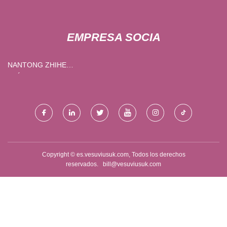
EMPRESA SOCIA
NANTONG ZHIHE
ELÉCTRICO CO., LIMITADO.
Copyright © es.vesuviusuk.com, Todos los derechos
reservados.
bill@vesuviusuk.com