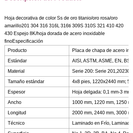
Hoja decorativa de color Ss de oro titanio/oro rosa/oro
amarillo201 304 316 316L 316ti 309S 310S 321 410 420
430 Espejo 8K/hoja dorada de acero inoxidable
fino
Especificación
Producto
Placa de chapa de acero ino
Estándar
AISI, ASTM, ASME, EN, BS, G
Material
Serie 200: Serie 201,20230
Tamaño estándar
4x8 pies, 1220x2440 mm; 5
Espesor
Hoja delgada: 0,1 mm-3 mm,
Ancho
1000 mm, 1220 mm, 1250 m
Longitud
2000 mm, 2440 mm, 3000 m
Técnico
Laminado en Frío, Laminado