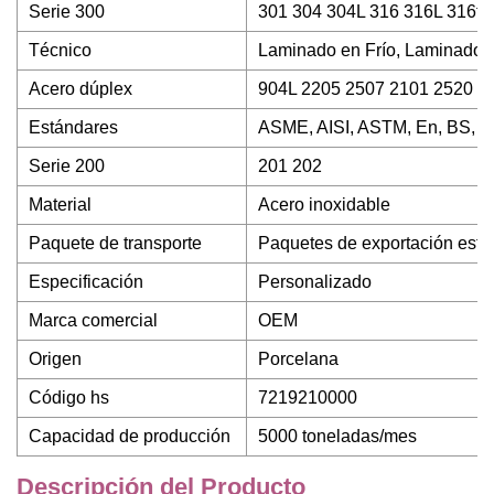
Serie 300
301 304 304L 316 316L 316ti
Técnico
Laminado en Frío, Laminado e
Acero dúplex
904L 2205 2507 2101 2520 2
Estándares
ASME, AISI, ASTM, En, BS, G
Serie 200
201 202
Material
Acero inoxidable
Paquete de transporte
Paquetes de exportación está
Especificación
Personalizado
Marca comercial
OEM
Origen
Porcelana
Código hs
7219210000
Capacidad de producción
5000 toneladas/mes
Descripción del Producto