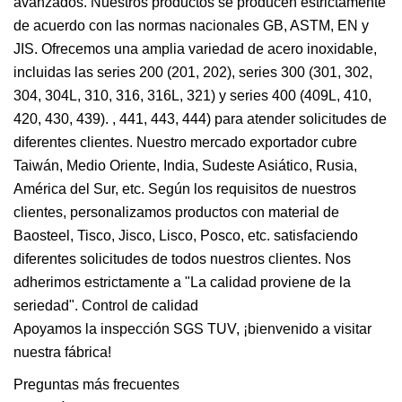
avanzados. Nuestros productos se producen estrictamente
de acuerdo con las normas nacionales GB, ASTM, EN y
JIS. Ofrecemos una amplia variedad de acero inoxidable,
incluidas las series 200 (201, 202), series 300 (301, 302,
304, 304L, 310, 316, 316L, 321) y series 400 (409L, 410,
420, 430, 439). , 441, 443, 444) para atender solicitudes de
diferentes clientes. Nuestro mercado exportador cubre
Taiwán, Medio Oriente, India, Sudeste Asiático, Rusia,
América del Sur, etc. Según los requisitos de nuestros
clientes, personalizamos productos con material de
Baosteel, Tisco, Jisco, Lisco, Posco, etc. satisfaciendo
diferentes solicitudes de todos nuestros clientes. Nos
adherimos estrictamente a "La calidad proviene de la
seriedad". Control de calidad
Apoyamos la inspección SGS TUV, ¡bienvenido a visitar
nuestra fábrica!
Preguntas más frecuentes