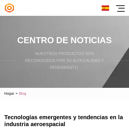
CENTRO DE NOTICIAS
NUESTROS PRODUCTOS SON
RECONOCIDOS POR SU ALTA CALIDAD Y
RENDIMIENTO.
Hogar
>
Blog
Tecnologías emergentes y tendencias en la
industria aeroespacial