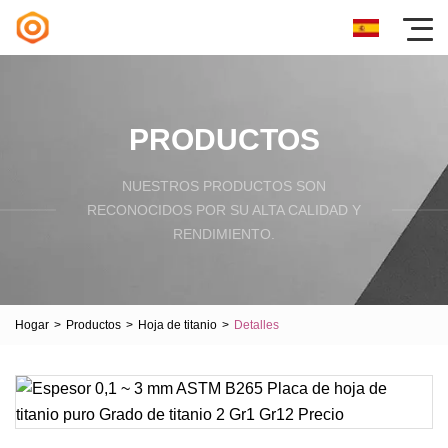
PRODUCTOS
NUESTROS PRODUCTOS SON
RECONOCIDOS POR SU ALTA CALIDAD Y
RENDIMIENTO.
Hogar
>
Productos
>
Hoja de titanio
>
Detalles