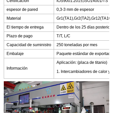
Certificación
IOS9001:2015,ISO14001/TS 1
espesor de pared
0,3-3 mm de espesor
Material
Gr1(TA1),Gr2(TA2),Gr12(TA10)
El tiempo de entrega
Dentro de los 25 días posterior
Plazo de pago
T/T, L/C
Capacidad de suministro
250 toneladas por mes
Embalaje
Paquete estándar de exportaci
Aplicación: (placa de titanio)
Información
1. Intercambiadores de calor y 