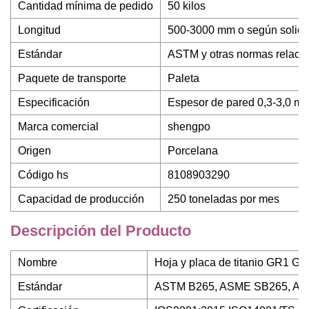
Cantidad mínima de pedido
50 kilos
Longitud
500-3000 mm o según solicitu
Estándar
ASTM y otras normas relaci
Paquete de transporte
Paleta
Especificación
Espesor de pared 0,3-3,0 m
Marca comercial
shengpo
Origen
Porcelana
Código hs
8108903290
Capacidad de producción
250 toneladas por mes
Descripción del Producto
Nombre
Hoja y placa de titanio GR1 G
Estándar
ASTM B265, ASME SB265, AM