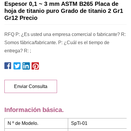
Espesor 0,1 ~ 3 mm ASTM B265 Placa de
hoja de titanio puro Grado de titanio 2 Gr1
Gr12 Precio
RFQ P: ¿Es usted una empresa comercial o fabricante? R:
Somos fábrica/fabricante. P: ¿Cuál es el tiempo de
entrega? R: ;
Enviar Consulta
Información básica.
N º de Modelo.
SpTi-01